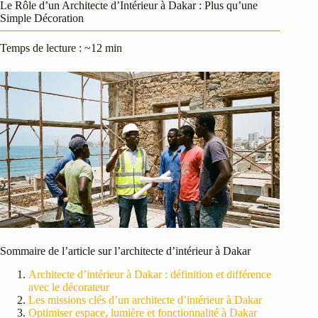
Le Rôle d’un Architecte d’Intérieur à Dakar : Plus qu’une
Simple Décoration
Temps de lecture : ~12 min
Sommaire de l’article sur l’architecte d’intérieur à Dakar
Architecte d’intérieur à Dakar : définition et différence
avec le décorateur
Les missions clés d’un architecte d’intérieur à Dakar
Optimiser espace, lumière et fonctionnalité à Dakar