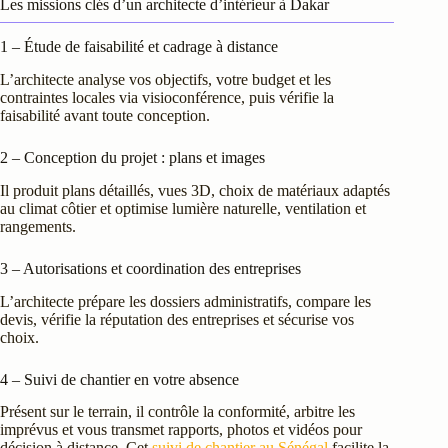
Les missions clés d’un architecte d’intérieur à Dakar
1 – Étude de faisabilité et cadrage à distance
L’architecte analyse vos objectifs, votre budget et les
contraintes locales via visioconférence, puis vérifie la
faisabilité avant toute conception.
2 – Conception du projet : plans et images
Il produit plans détaillés, vues 3D, choix de matériaux adaptés
au climat côtier et optimise lumière naturelle, ventilation et
rangements.
3 – Autorisations et coordination des entreprises
L’architecte prépare les dossiers administratifs, compare les
devis, vérifie la réputation des entreprises et sécurise vos
choix.
4 – Suivi de chantier en votre absence
Présent sur le terrain, il contrôle la conformité, arbitre les
imprévus et vous transmet rapports, photos et vidéos pour
décision à distance. Cet
suivi de chantier au Sénégal
facilite la