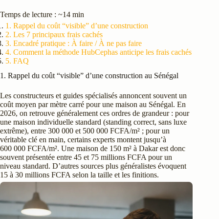
Temps de lecture : ~14 min
1. Rappel du coût “visible” d’une construction
2. Les 7 principaux frais cachés
3. Encadré pratique : À faire / À ne pas faire
4. Comment la méthode HubCephas anticipe les frais cachés
5. FAQ
1. Rappel du coût “visible” d’une construction au Sénégal
Les constructeurs et guides spécialisés annoncent souvent un
coût moyen par mètre carré pour une maison au Sénégal. En
2026, on retrouve généralement ces ordres de grandeur : pour
une maison individuelle standard (standing correct, sans luxe
extrême), entre 300 000 et 500 000 FCFA/m² ; pour un
véritable clé en main, certains experts montent jusqu’à
600 000 FCFA/m². Une maison de 150 m² à Dakar est donc
souvent présentée entre 45 et 75 millions FCFA pour un
niveau standard. D’autres sources plus généralistes évoquent
15 à 30 millions FCFA selon la taille et les finitions.