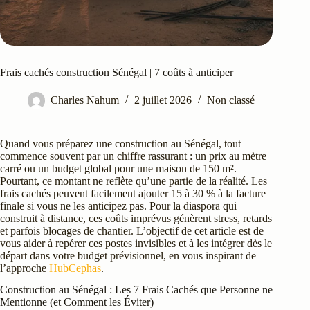
Frais cachés construction Sénégal | 7 coûts à anticiper
Charles Nahum
2 juillet 2026
Non classé
Quand vous préparez une construction au Sénégal, tout
commence souvent par un chiffre rassurant : un prix au mètre
carré ou un budget global pour une maison de 150 m².
Pourtant, ce montant ne reflète qu’une partie de la réalité. Les
frais cachés peuvent facilement ajouter 15 à 30 % à la facture
finale si vous ne les anticipez pas. Pour la diaspora qui
construit à distance, ces coûts imprévus génèrent stress, retards
et parfois blocages de chantier. L’objectif de cet article est de
vous aider à repérer ces postes invisibles et à les intégrer dès le
départ dans votre budget prévisionnel, en vous inspirant de
l’approche
HubCephas
.
Construction au Sénégal : Les 7 Frais Cachés que Personne ne
Mentionne (et Comment les Éviter)