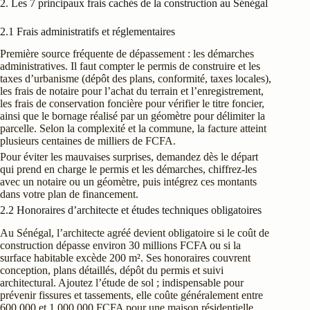
2. Les 7 principaux frais cachés de la construction au Sénégal
2.1 Frais administratifs et réglementaires
Première source fréquente de dépassement : les démarches
administratives. Il faut compter le permis de construire et les
taxes d’urbanisme (dépôt des plans, conformité, taxes locales),
les frais de notaire pour l’achat du terrain et l’enregistrement,
les frais de conservation foncière pour vérifier le titre foncier,
ainsi que le bornage réalisé par un géomètre pour délimiter la
parcelle. Selon la complexité et la commune, la facture atteint
plusieurs centaines de milliers de FCFA.
Pour éviter les mauvaises surprises, demandez dès le départ
qui prend en charge le permis et les démarches, chiffrez-les
avec un notaire ou un géomètre, puis intégrez ces montants
dans votre plan de financement.
2.2 Honoraires d’architecte et études techniques obligatoires
Au Sénégal, l’architecte agréé devient obligatoire si le coût de
construction dépasse environ 30 millions FCFA ou si la
surface habitable excède 200 m². Ses honoraires couvrent
conception, plans détaillés, dépôt du permis et suivi
architectural. Ajoutez l’étude de sol ; indispensable pour
prévenir fissures et tassements, elle coûte généralement entre
600 000 et 1 000 000 FCFA pour une maison résidentielle.