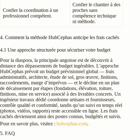
Confier le chantier à des
Confier la coordination à un
proches sans
professionnel compétent.
compétence technique
ni méthode.
4. Comment la méthode HubCephas anticipe les frais cachés
4.1 Une approche structurée pour sécuriser votre budget
Pour la diaspora, la principale angoisse est de découvrir à
distance des dépassements de budget ingérables. L’approche
HubCephas prévoit un budget prévisionnel global — frais
administratifs, architecte, étude de sol, gros œuvre, finitions,
raccordements, marge d’imprévus — et le décline en un plan
de décaissement par étapes (fondations, élévation, toiture,
finitions, mise en service) associé à des livrables concrets. Un
ingénieur travaux dédié coordonne artisans et fournisseurs,
contrôle qualité et conformité, tandis qu’un suivi en temps réel
(photos, vidéos, rapports) reste accessible en ligne. Les frais
cachés deviennent ainsi des postes connus, budgétés et suivis.
Pour en savoir plus, visitez :
hubcephas.com
.
5. FAQ