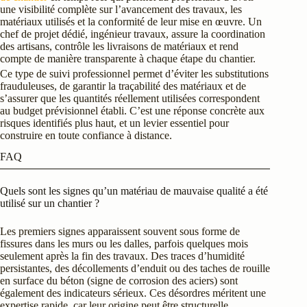
une visibilité complète sur l’avancement des travaux, les
matériaux utilisés et la conformité de leur mise en œuvre. Un
chef de projet dédié, ingénieur travaux, assure la coordination
des artisans, contrôle les livraisons de matériaux et rend
compte de manière transparente à chaque étape du chantier.
Ce type de suivi professionnel permet d’éviter les substitutions
frauduleuses, de garantir la traçabilité des matériaux et de
s’assurer que les quantités réellement utilisées correspondent
au budget prévisionnel établi. C’est une réponse concrète aux
risques identifiés plus haut, et un levier essentiel pour
construire en toute confiance à distance.
FAQ
Quels sont les signes qu’un matériau de mauvaise qualité a été
utilisé sur un chantier ?
Les premiers signes apparaissent souvent sous forme de
fissures dans les murs ou les dalles, parfois quelques mois
seulement après la fin des travaux. Des traces d’humidité
persistantes, des décollements d’enduit ou des taches de rouille
en surface du béton (signe de corrosion des aciers) sont
également des indicateurs sérieux. Ces désordres méritent une
expertise rapide, car leur origine peut être structurelle.