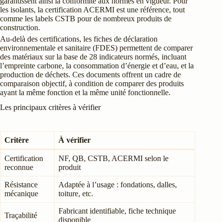
garantissent ainsi la conformité aux normes en vigueur. Pour
les isolants, la certification ACERMI est une référence, tout
comme les labels CSTB pour de nombreux produits de
construction.
Au-delà des certifications, les fiches de déclaration
environnementale et sanitaire (FDES) permettent de comparer
des matériaux sur la base de 28 indicateurs normés, incluant
l’empreinte carbone, la consommation d’énergie et d’eau, et la
production de déchets. Ces documents offrent un cadre de
comparaison objectif, à condition de comparer des produits
ayant la même fonction et la même unité fonctionnelle.
Les principaux critères à vérifier
Critère
À vérifier
Certification
NF, QB, CSTB, ACERMI selon le
reconnue
produit
Résistance
Adaptée à l’usage : fondations, dalles,
mécanique
toiture, etc.
Fabricant identifiable, fiche technique
Traçabilité
disponible