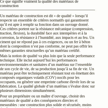
Ce que signifie vraiment la qualité des matériaux de
construction
Un matériau de construction est dit « de qualité » lorsqu’il
respecte un ensemble de critères normatifs qui garantissent
qu’il est apte à remplir sa fonction dans un ouvrage donné.
Ces critères portent sur la résistance mécanique (compression,
traction, flexion), la durabilité face aux intempéries et à la
corrosion, la résistance à l’humidité, aux impacts et au feu. Un
ciment qui ne répond pas à ces exigences, ou un fer à béton
dont la composition n’est pas conforme, ne peut pas offrir les
mêmes garanties structurelles qu’un matériau certifié.
Mais la notion de qualité va plus loin que la seule performance
technique. Elle inclut aujourd’hui les performances
environnementales et sanitaires d’un matériau sur l’ensemble
de son cycle de vie, de sa production jusqu’à sa fin de vie. Un
matériau peut être techniquement résistant tout en émettant des
composés organiques volatils (COV) nocifs pour les
occupants, ou générer une empreinte carbone élevée lors de sa
fabrication. La qualité globale d’un matériau s’évalue donc sur
plusieurs dimensions simultanément.
Pour un propriétaire ou un maître d’ouvrage, choisir des
matériaux de qualité a des conséquences directes et
mesurables : une construction plus solide et sécurisée, moins