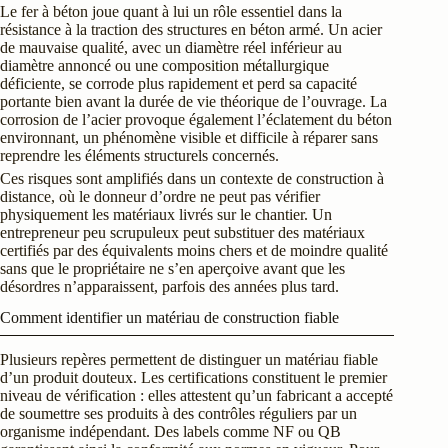
Le fer à béton joue quant à lui un rôle essentiel dans la
résistance à la traction des structures en béton armé. Un acier
de mauvaise qualité, avec un diamètre réel inférieur au
diamètre annoncé ou une composition métallurgique
déficiente, se corrode plus rapidement et perd sa capacité
portante bien avant la durée de vie théorique de l’ouvrage. La
corrosion de l’acier provoque également l’éclatement du béton
environnant, un phénomène visible et difficile à réparer sans
reprendre les éléments structurels concernés.
Ces risques sont amplifiés dans un contexte de construction à
distance, où le donneur d’ordre ne peut pas vérifier
physiquement les matériaux livrés sur le chantier. Un
entrepreneur peu scrupuleux peut substituer des matériaux
certifiés par des équivalents moins chers et de moindre qualité
sans que le propriétaire ne s’en aperçoive avant que les
désordres n’apparaissent, parfois des années plus tard.
Comment identifier un matériau de construction fiable
Plusieurs repères permettent de distinguer un matériau fiable
d’un produit douteux. Les certifications constituent le premier
niveau de vérification : elles attestent qu’un fabricant a accepté
de soumettre ses produits à des contrôles réguliers par un
organisme indépendant. Des labels comme NF ou QB