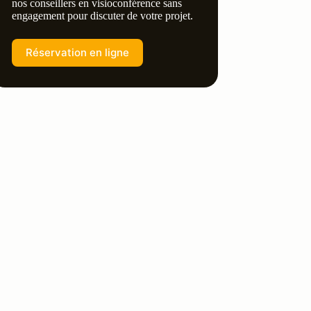
nos conseillers en visioconférence sans
engagement pour discuter de votre projet.
Réservation en ligne