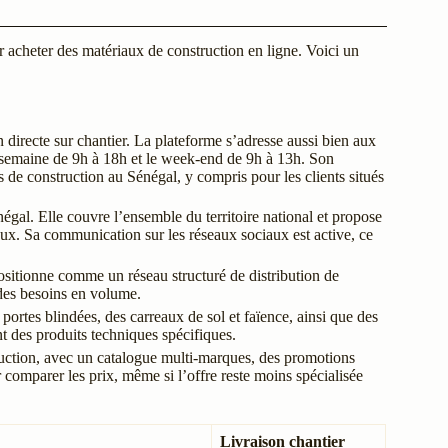
 acheter des matériaux de construction en ligne. Voici un
directe sur chantier. La plateforme s’adresse aussi bien aux
n semaine de 9h à 18h et le week-end de 9h à 13h. Son
s de construction au Sénégal, y compris pour les clients situés
égal. Elle couvre l’ensemble du territoire national et propose
ux. Sa communication sur les réseaux sociaux est active, ce
ositionne comme un réseau structuré de distribution de
 des besoins en volume.
ortes blindées, des carreaux de sol et faïence, ainsi que des
nt des produits techniques spécifiques.
uction, avec un catalogue multi-marques, des promotions
r comparer les prix, même si l’offre reste moins spécialisée
Livraison chantier