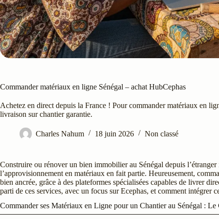
Commander matériaux en ligne Sénégal – achat HubCephas
Achetez en direct depuis la France ! Pour commander matériaux en lig
livraison sur chantier garantie.
Charles Nahum
18 juin 2026
Non classé
Construire ou rénover un bien immobilier au Sénégal depuis l’étranger 
l’approvisionnement en matériaux en fait partie. Heureusement, comman
bien ancrée, grâce à des plateformes spécialisées capables de livrer di
parti de ces services, avec un focus sur Ecephas, et comment intégrer ce
Commander ses Matériaux en Ligne pour un Chantier au Sénégal : Le