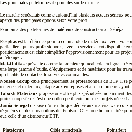
Les principales plateformes disponibles sur le marché
Le marché sénégalais compte aujourd’hui plusieurs acteurs sérieux pour
aperçu des principales options selon votre profil.
Panorama des plateformes de matériaux de construction au Sénégal
Ecephas
est la référence pour la commande de matériaux avec livraison 
particuliers qu’aux professionnels, avec un service client disponible e
positionnement est clair : simplifier l’approvisionnement pour les projet
à l’étranger.
Mat-Outils
se présente comme la première quincaillerie en ligne au Sén
une large gamme d’outils, d’équipements et de matériaux pour les trava
qui facilite le contact et le suivi des commandes.
Nodeen Group
cible principalement les professionnels du BTP. Il se p
matériels et matériaux, adapté aux entreprises et aux promoteurs ayant
Tabakh Matériaux
propose une offre plus spécialisée, notamment des p
portes coupe-feu. C’est une option pertinente pour les projets nécessita
Jumia Sénégal
dispose d’une rubrique dédiée aux matériaux de constr
régulières et plusieurs options de livraison. C’est une bonne entrée pou
que celle d’un distributeur BTP.
Plateforme
Cible principale
Point fort