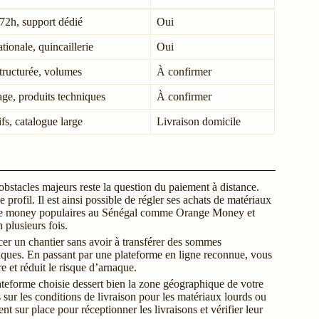
72h, support dédié
Oui
tionale, quincaillerie
Oui
structurée, volumes
À confirmer
lage, produits techniques
À confirmer
fs, catalogue large
Livraison domicile
bstacles majeurs reste la question du paiement à distance.
profil. Il est ainsi possible de régler ses achats de matériaux
mobile money populaires au Sénégal comme Orange Money et
 plusieurs fois.
ancer un chantier sans avoir à transférer des sommes
tiques. En passant par une plateforme en ligne reconnue, vous
re et réduit le risque d’arnaque.
lateforme choisie dessert bien la zone géographique de votre
 sur les conditions de livraison pour les matériaux lourds ou
t sur place pour réceptionner les livraisons et vérifier leur