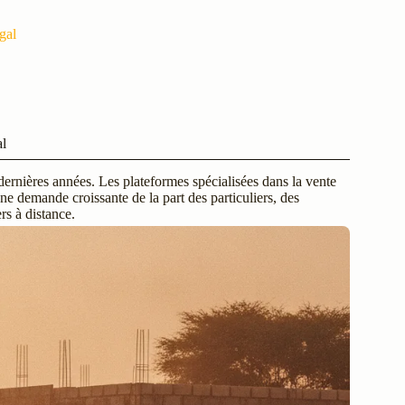
gal
al
ernières années. Les plateformes spécialisées dans la vente
ne demande croissante de la part des particuliers, des
rs à distance.