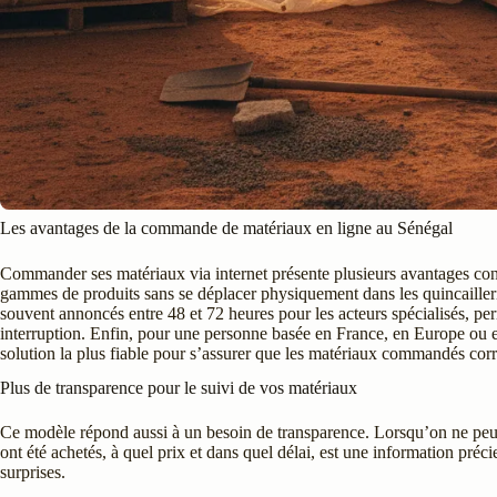
Les avantages de la commande de matériaux en ligne au Sénégal
Commander ses matériaux via internet présente plusieurs avantages conc
gammes de produits sans se déplacer physiquement dans les quincailleries
souvent annoncés entre 48 et 72 heures pour les acteurs spécialisés, pe
interruption. Enfin, pour une personne basée en France, en Europe ou e
solution la plus fiable pour s’assurer que les matériaux commandés corr
Plus de transparence pour le suivi de vos matériaux
Ce modèle répond aussi à un besoin de transparence. Lorsqu’on ne peut
ont été achetés, à quel prix et dans quel délai, est une information préc
surprises.