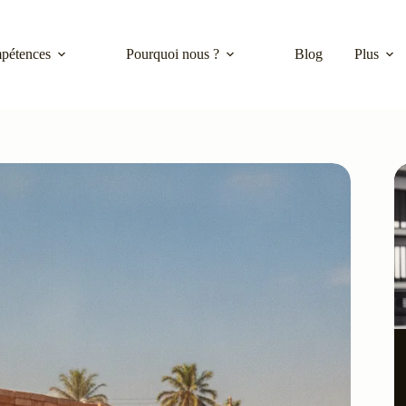
pétences
Pourquoi nous ?
Blog
Plus