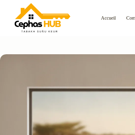
Passer
au
contenu
Accueil
Com