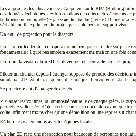
Les approches les plus avancées s’appuient sur le BIM (Building Info
des données techniques, des informations de coûts et des éléments de p
la dimension temporelle (le phasage du chantier), et de 5D lorsqu’on y 
véritable outil de pilotage du projet, pas seulement un support visuel.
Un outil de projection pour la diaspora
Pour un particulier de la diaspora qui ne peut pas se rendre sur place r
fondamentale : à quoi ressemblera exactement ma maison une fois const
Pourquoi la visualisation 3D est devenue indispensable pour les projets
Piloter un chantier depuis l’étranger suppose de prendre des décisions 
simulation 3D réduit drastiquement les marges d’erreur en rendant chaqu
Se projeter avant d’engager des fonds
Visualiser les volumes, la luminosité naturelle de chaque pièce, la disp
permet de valider (ou d’ajuster) les choix de conception avant que le
coûte infiniment moins cher qu’une démolition ou une reprise sur chant
Réduire les malentendus avec les équipes locales
Un plan 2D reste une abstraction pour beaucoup de personnes non initié