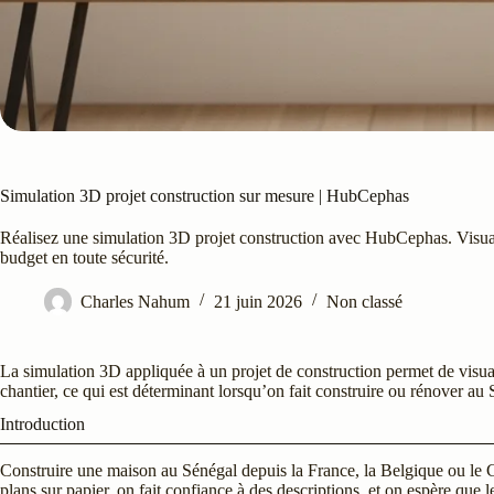
Simulation 3D projet construction sur mesure | HubCephas
Réalisez une simulation 3D projet construction avec HubCephas. Visual
budget en toute sécurité.
Charles Nahum
21 juin 2026
Non classé
La simulation 3D appliquée à un projet de construction permet de visua
chantier, ce qui est déterminant lorsqu’on fait construire ou rénover au 
Introduction
Construire une maison au Sénégal depuis la France, la Belgique ou le C
plans sur papier, on fait confiance à des descriptions, et on espère que l