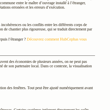
commune entre le maître d’ouvrage installé à l’étranger,
rétations erronées et les erreurs d’exécution.
ncohérences ou les conflits entre les différents corps de
ion de chantier plus rigoureuse, qui se traduit directement par
epuis l’étranger ?
Découvrez comment HubCephas vous
souvent des économies de plusieurs années, on ne peut pas
ité de son partenaire local. Dans ce contexte, la visualisation
tion des fenêtres. Tout peut être ajusté numériquement avant
oûteuses. Certains systèmes intègrent directement les coûts