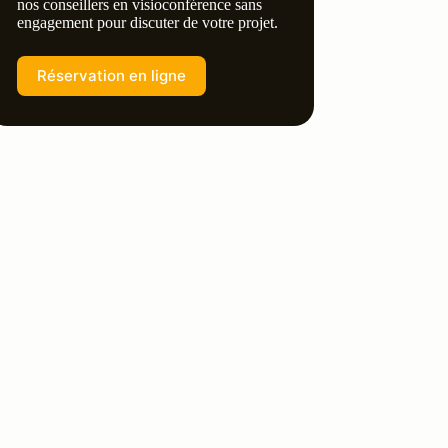
nos conseillers en visioconférence sans
engagement pour discuter de votre projet.
Réservation en ligne