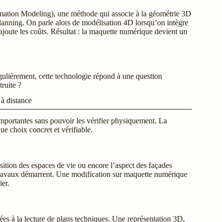
rmation Modeling), une méthode qui associe à la géométrie 3D
lanning. On parle alors de modélisation 4D lorsqu’on intègre
ajoute les coûts. Résultat : la maquette numérique devient un
égulièrement, cette technologie répond à une question
ruite ?
 à distance
importantes sans pouvoir les vérifier physiquement. La
e choix concret et vérifiable.
osition des espaces de vie ou encore l’aspect des façades
s travaux démarrent. Une modification sur maquette numérique
ier.
es à la lecture de plans techniques. Une représentation 3D,