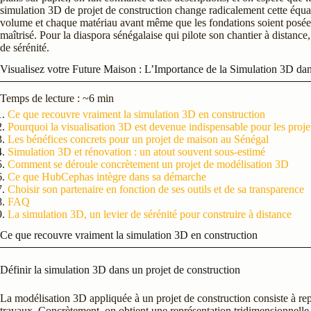
simulation 3D de projet de construction change radicalement cette équa
volume et chaque matériau avant même que les fondations soient posées
maîtrisé. Pour la diaspora sénégalaise qui pilote son chantier à distance,
de sérénité.
Visualisez votre Future Maison : L’Importance de la Simulation 3D dan
Temps de lecture : ~6 min
Ce que recouvre vraiment la simulation 3D en construction
Pourquoi la visualisation 3D est devenue indispensable pour les proje
Les bénéfices concrets pour un projet de maison au Sénégal
Simulation 3D et rénovation : un atout souvent sous-estimé
Comment se déroule concrètement un projet de modélisation 3D
Ce que HubCephas intègre dans sa démarche
Choisir son partenaire en fonction de ses outils et de sa transparence
FAQ
La simulation 3D, un levier de sérénité pour construire à distance
Ce que recouvre vraiment la simulation 3D en construction
Définir la simulation 3D dans un projet de construction
La modélisation 3D appliquée à un projet de construction consiste à r
travaux. Concrètement, on obtient une représentation tridimensionnelle 