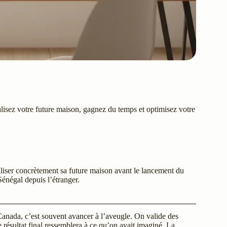
isez votre future maison, gagnez du temps et optimisez votre
liser concrètement sa future maison avant le lancement du
Sénégal depuis l’étranger.
anada, c’est souvent avancer à l’aveugle. On valide des
e résultat final ressemblera à ce qu’on avait imaginé. La