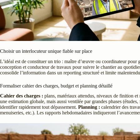
Choisir un interlocuteur unique fiable sur place
L’idéal est de constituer un trio : maître d’œuvre ou coordinateur pour g
conception et conducteur de travaux pour suivre le chantier au quotidien
consolide l’information dans un reporting structuré et limite malentendu
Formaliser cahier des charges, budget et planning détaillé
Cahier des charges :
plans, matériaux attendus, niveaux de finition et 
une estimation globale, mais aussi ventilée par grandes phases (études,
identifier rapidement tout dépassement.
Planning :
calendrier des travau
menuiseries, etc.). Les rapports hebdomadaires indiqueront l’avancement