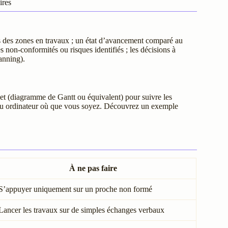
ires
s des zones en travaux ; un état d’avancement comparé au
s non-conformités ou risques identifiés ; les décisions à
lanning).
et (diagramme de Gantt ou équivalent) pour suivre les
 ou ordinateur où que vous soyez. Découvrez un exemple
À ne pas faire
S’appuyer uniquement sur un proche non formé
Lancer les travaux sur de simples échanges verbaux