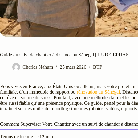
Guide du suivi de chantier à distance au Sénégal | HUB CEPHAS
Charles Nahum
25 mars 2026
BTP
Vous vivez en France, aux États-Unis ou ailleurs, mais votre projet imm
familiale, d’un immeuble de rapport ou
rénovation au Sénégal
. Distanc
ce rêve en source de stress. Pourtant, avec une méthode claire et les bon
être aussi fiable qu’une présence physique. Ce guide, pensé pour la dias
terrain et sur des outils de reporting structurés (photos, vidéos, rappor
Comment Superviser Votre Chantier avec un suivi de chantier à dista
Temps de lecture : ~12 min