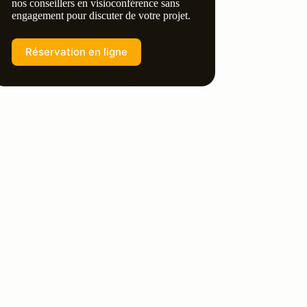
nos conseillers en visioconférence sans
engagement pour discuter de votre projet.
Réservation en ligne