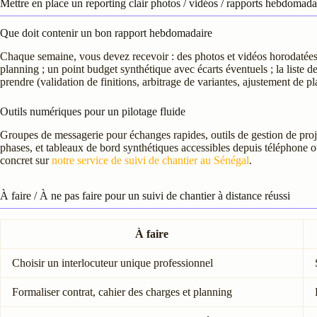
Mettre en place un reporting clair photos / vidéos / rapports hebdomada
Que doit contenir un bon rapport hebdomadaire
Chaque semaine, vous devez recevoir : des photos et vidéos horodatée
planning ; un point budget synthétique avec écarts éventuels ; la liste de
prendre (validation de finitions, arbitrage de variantes, ajustement de p
Outils numériques pour un pilotage fluide
Groupes de messagerie pour échanges rapides, outils de gestion de proj
phases, et tableaux de bord synthétiques accessibles depuis téléphone
concret sur
notre service de suivi de chantier au Sénégal
.
À faire / À ne pas faire pour un suivi de chantier à distance réussi
À faire
Choisir un interlocuteur unique professionnel
Formaliser contrat, cahier des charges et planning