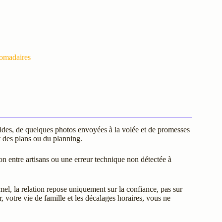
domadaires
ides, de quelques photos envoyées à la volée et de promesses
ct des plans ou du planning.
on entre artisans ou une erreur technique non détectée à
mel, la relation repose uniquement sur la confiance, pas sur
r, votre vie de famille et les décalages horaires, vous ne