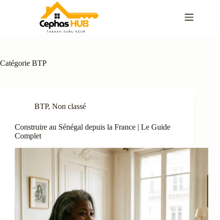
Passer
au
contenu
Catégorie
BTP
BTP
,
Non classé
Construire au Sénégal depuis la France | Le Guide
Complet